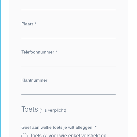
Plaats
*
Telefoonnummer
*
Klantnummer
Toets
(* is verplicht)
Geef aan welke toets je wilt afleggen:
*
Toets A: voor wie enkel verstrekt op