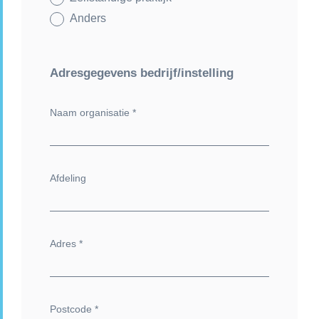
Anders
Adresgegevens bedrijf/instelling
Naam organisatie
*
Afdeling
Adres
*
Postcode
*