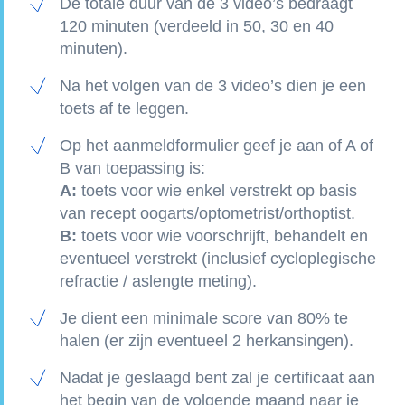
De totale duur van de 3 video’s bedraagt
120 minuten (verdeeld in 50, 30 en 40
minuten).
Na het volgen van de 3 video’s dien je een
toets af te leggen.
Op het aanmeldformulier geef je aan of A of
B van toepassing is:
A:
toets voor wie enkel verstrekt op basis
van recept oogarts/optometrist/orthoptist.
B:
toets voor wie voorschrijft, behandelt en
eventueel verstrekt (inclusief cycloplegische
refractie / aslengte meting).
Je dient een minimale score van 80% te
halen (er zijn eventueel 2 herkansingen).
Nadat je geslaagd bent zal je certificaat aan
het begin van de volgende maand naar je