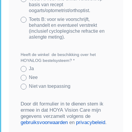
basis van recept
oogarts/optometrist/orthoptist.
Toets B: voor wie voorschrijft,
behandelt en eventueel verstrekt
(inclusief cycloplegische refractie en
aslengte meting).
Heeft de winkel de beschikking over het
HOYAiLOG bestelsysteem?
*
Ja
Nee
Niet van toepassing
Door dit formulier in te dienen stem ik
ermee in dat HOYA Vision Care mijn
gegevens verzamelt volgens de
gebruiksvoorwaarden
en
privacybeleid
.