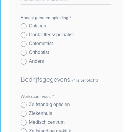
Hoogst genoten opleiding
*
Opticien
Contactlensspecialist
Optometrist
Orthoptist
Anders
Bedrijfsgegevens
(* is verplicht)
Werkzaam voor:
*
Zelfstandig opticien
Ziekenhuis
Medisch centrum
Zelfstandige praktijk